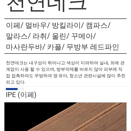
천연데크
이페/ 멀바우/ 방킬라이/ 캠파스/
말라스/ 라취/ 울린/ 꾸메아/
마사란두바/ 카플/ 무방부 레드파인
천연데크는 내구성이 뛰어나고 색상이 미려하여 실내, 외에 관
계없이 사용 할 수 있으며, 방부약제를 바르지 않아 피부에 직
접 접촉하여도 무방하여 영·유아, 청소년 관련시설에 많이 추천
되고 있다.
IPE (이페)