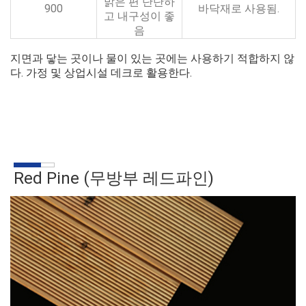
밝은 편 단단하
900
바닥재로 사용됨.
고 내구성이 좋
음
지면과 닿는 곳이나 물이 있는 곳에는 사용하기 적합하지 않
다. 가정 및 상업시설 데크로 활용한다.
Red Pine (무방부 레드파인)