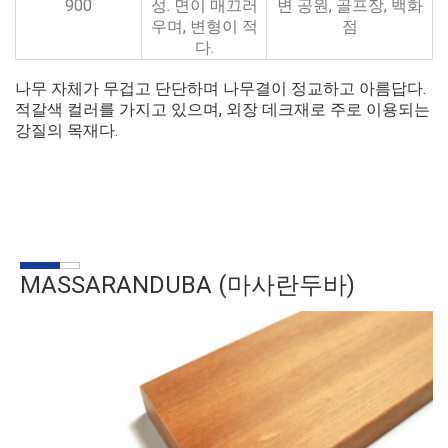
900
성. 면이 매끄러
변 공원, 골프장, 백화
우며, 변형이 적
점
다.
나무 자체가 무겁고 단단하며 나무결이 정교하고 아름답다.
적갈색 컬러를 가지고 있으며, 외장 데크재로 주로 이용되는
강질의 목재다.
MASSARANDUBA (마사란두바)