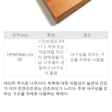
규격 (㎜)
특성
용도
기건비중은 0.9
~1.1, 적색 또는
적갈색을 약간
내구성을 요하는 구
19*90*800~39
의 광택성을 지
00
조물 자재로 사용됨.
님. 나무결이 균
일하고 내구성
이 좋음
대단히 무거운 나무이다. 부후에 대한 저항성이 높은데 건조
가 더뎌 천연건조로는 건조속도가 느리다. 주로 내구성을 요
하는 구조물 자재로 사용하는 목재다.