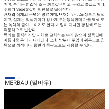
이며, 수피는 회갈색 또는 회흑갈색이고, 두껍고 콜크질이다.
수피가 Sepetir같이 박편으로 떨어진다.
변재와 심재의 구별은 명료한데, 변재는 3~5Cm정도로 담색
이고, 심재는 적색기미가 강하게 도는등색인데 가끔 백색 도
는 녹색의 줄이 보이기도 한다. 시일이 지나면 황갈색 또는
적등색으로 변한다.
목리는 통직하지만 대체로 교차하는 수가 많으며 정목면에
아름다운 무늬가 나타난다. 또한 방부제 주입이 쉬우므로 침
목으로 최적이다. 합판의 중판으로도 사용할 수 있다.
MERBAU (멀바우)