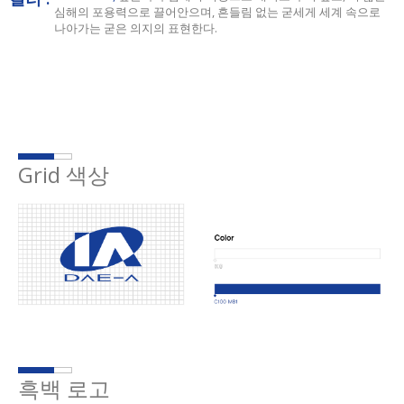
심해의 포용력으로 끌어안으며, 흔들림 없는 굳세게 세계 속으로
나아가는 굳은 의지의 표현한다.
Grid 색상
흑백 로고