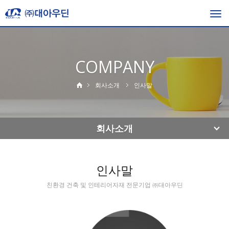
Togg
navi
COMPANY
회사소개
인사말
회사소개
인사말
친환경 건축 및 인테리어자재 전문기업 ㈜대아우딘