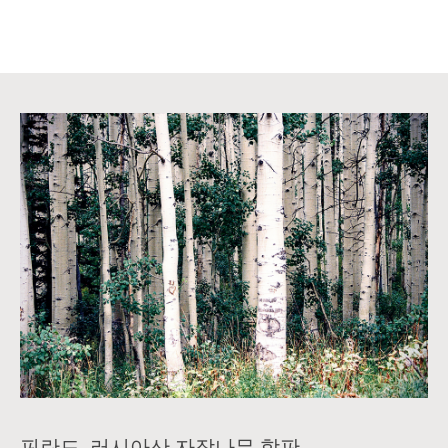
핀란드, 러시아산 자작나무 합판