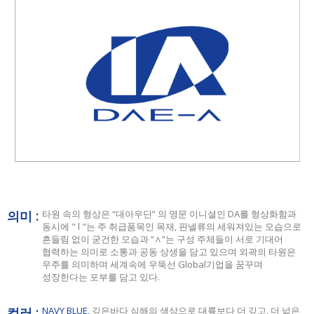
의미 :
타원 속의 형상은 “대아우딘” 의 영문 이니셜인 DA를 형상화함과
동시에 " l "는 주 취급품목인 목재, 판넬류의 세워져있는 모습으로
흔들림 없이 굳건한 모습과 “∧”는 구성 주체들이 서로 기대어
협력하는 의미로 소통과 공동 상생을 담고 있으며 외곽의 타원은
우주를 의미하며 세계속에 우뚝선 Global기업을 꿈꾸며
성장한다는 포부를 담고 있다.
컬러 :
NAVY BLUE,
깊은바다 심해의 색상으로 대륙보다 더 깊고, 더 넓은