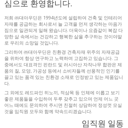
심으로 환영합니다.
저희 ㈜대아우딘은 1994년도에 설립하여 건축 및 인테리어
자재를 공급하는 회사로서 늘 고객을 먼저 생각하는 마음가
짐으로 일관되게 일해 왔습니다. 더욱이나 요즘같이 복잡 다
양한 삶 속에서는 건강하고 행복한 삶을 추구하는 것이야말
로 우리의 소망일 것입니다.
그리하여 ㈜대아우딘은 친환경 건축자재 위주의 자재공급
을 위하여 항상 연구하고 노력하며 고집하고 있습니다. 그
중에서도 대표격인 핀란드 및 러시아산 자작나무 합판은 제
품의 질, 모양, 가공성 등에서 소비자들께 선풍적인 인기를
끌고 있는 품격 있는 친환경 소재로 인정받고 있는 제품입니
다.
그 외에도 레드파인 히노끼, 적삼목 등 인체에 이롭고 보기
좋은 제품들을 수입하여 두루 갖추고 있으며 언제 어느 곳
어느 때에도 문의하여 주시면 친절히 상담하여 정성껏 모실
것을 임직원 모두와 함께 약속드리겠습니다.
임직원 일동