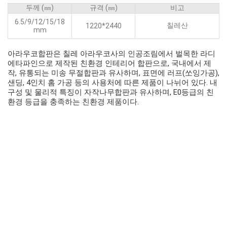
두께 (㎜)
규격 (㎜)
비고
6.5/9/12/15/18
칠레산
1220*2440
mm
아라우코합판은 칠레 아라우코사의 인공조림에서 벌목한 라디
에타파인으로 제작된 친환경 인테리어 합판으로, 국내에서 제
작, 유통되는 미송 무절합판과 유사하며, 표면에 러프(쏘잉가공),
샌딩, 4인치 홈 가공 등의 사용처에 따른 제품이 나뉘어 있다. 내
구성 및 물리적 특징이 자작나무합판과 유사하며, E0등급의 친
환경 등급을 충족하는 친환경 제품이다.