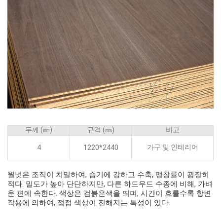
두께 (㎜)
규격 (㎜)
비고
가구 및 인테리어
4
1220*2440
월넛은 조직이 치밀하여, 습기에 강하고 수축, 팽창률이 굉장히
적다. 밀도가 높아 단단하지만, 다른 하드우드 수종에 비해, 가벼
운 편에 속한다. 색상은 검붉은색을 띄며, 시간이 흐를수록 항변
작용에 의하여, 점점 색상이 진해지는 특성이 있다.