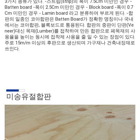
3가지 종류가 있다. -스트립(strip)의 폭이 7.5Cm 미만인 경우 -
Batten board -폭이 2.5Cm 미만인 경우 - Block board -폭이 0.7
Cm 미만인 경우 - Lamin board 라고 분류하여 부르게 된다. -합
판의 일종인 코아합판은 Batten Board가 정확한 명칭이나 국내
에서는 코아합판, 블록보드로 통용된다. 합판의 중판이 단판(Ve
neer)대신 목재(Lumber)를 접착하여 만든 합판으로 페목재의 사
용율을 높이는 동시에 접착제 사용을 줄 일 수 있는 장점이 있다.
주로 15m/m 이상의 후판으로 생산되며 가구재나 건축내장재로
쓰인다.
미송유절합판