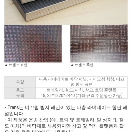
▲ 트랜스 표면
▲ 트랜스 후면
다층 라미네이트 바닥 패널, 내마모성 향상, 미끄
속성
럼 방지 표면
용도
트레일러, 철도, 마차, 창고, 로딩 플랫폼
규격
18, 21*1220*2440 (기타 규격 주문생산 가능)
- Trans는 미끄럼 방지 패턴이 있는 다층 라미네이트 합판 패
널입니다.
- 이 제품은 운송 산업 (예 : 트럭 및 트레일러, 말 상자 및 철
도 마차)의 바닥재로 사용되지만 창고 및 적재 플랫폼과 같