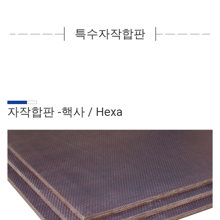
특수자작합판
자작합판 -핵사 /
Hexa