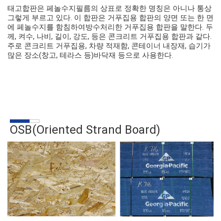
태고합판은 페놀수지필름의 상표로 정확한 명칭은 아니나 통상
그렇게 부르고 있다. 이 합판은 거푸집용 합판의 양면 또는 한 면
에 페놀수지를 함침하여방수처리한 거푸집용 합판을 말한다. 두
께, 켜수, 나비, 길이, 강도, 등은 콘크리트 거푸집용 합판과 같다.
주로 콘크리트 거푸집용, 차량 적재함, 콘테이너 내장재, 습기가
많은 장소(창고, 테라스 등)바닥재 등으로 사용한다.
OSB(Oriented Strand Board)