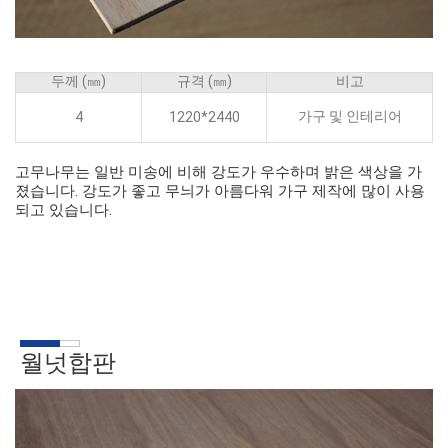
두께 (㎜)
규격 (㎜)
비고
가구 및 인테리어
4
1220*2440
고무나무는 일반 미송에 비해 강도가 우수하며 밝은 색상을 가
졌습니다. 강도가 좋고 무늬가 아름다워 가구 제작에 많이 사용
되고 있습니다.
월넛합판