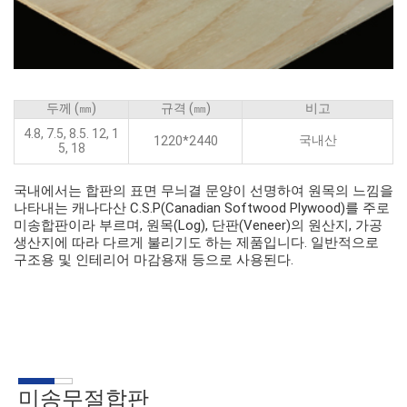
두께 (㎜)
규격 (㎜)
비고
4.8, 7.5, 8.5. 12, 1
국내산
1220*2440
5, 18
국내에서는 합판의 표면 무늬결 문양이 선명하여 원목의 느낌을
나타내는 캐나다산 C.S.P(Canadian Softwood Plywood)를 주로
미송합판이라 부르며, 원목(Log), 단판(Veneer)의 원산지, 가공
생산지에 따라 다르게 불리기도 하는 제품입니다. 일반적으로
구조용 및 인테리어 마감용재 등으로 사용된다.
미송무절합판