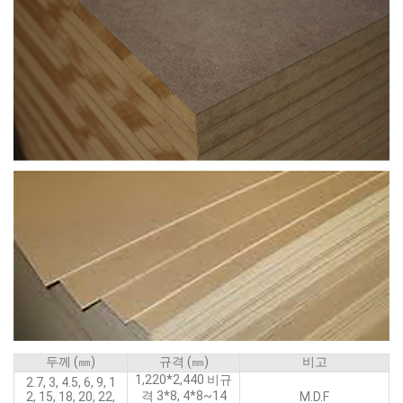
두께 (㎜)
규격 (㎜)
비고
1,220*2,440 비규
2.7, 3, 4.5, 6, 9, 1
격 3*8, 4*8~14
2, 15, 18, 20, 22,
M.D.F