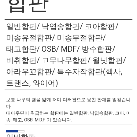
합판
일반합판/ 낙엽송합판/ 코아합판/
미송유절합판/ 미송무절합판/
태고합판/ OSB/ MDF/ 방수합판/
비취합판/ 고무나무합판/ 월넛합판/
아라우꼬합판/ 특수자작합판(핵사,
트랜스, 와이어)
보통 나무의 결을 얇게 저며 여러겹으로 뭉친 판재를 일컫습니
다.
대아우딘이 취급하는 합판에는 일반합판, 낙엽송합판, 코아, 미
송, 태고, OSB, M.D.F. 가 있습니다.