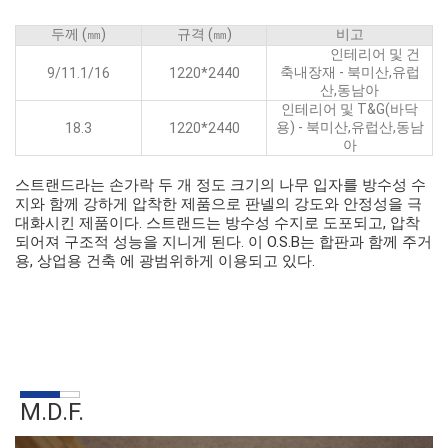
두께 (㎜)
규격 (㎜)
비고
인테리어 및 건
축내장재 - 북미산,유럽
9/11.1/16
1220*2440
산,동남아
인테리어 및 T&G(바닥
용) - 북미산,유럽산,동남
18.3
1220*2440
아
스트랜드라는 손가락 두 개 정도 크기의 나무 입자를 방수성 수
지와 함께 강하게 압착한 제품으로 판넬의 강도와 안정성을 극
대화시킨 제품이다. 스트랜드는 방수성 수지로 도포되고, 압착
되어져 구조적 성능을 지니게 된다. 이 O.S.B는 합판과 함께 주거
용, 상업용 건축 에 광범위하게 이용되고 있다.
M.D.F.