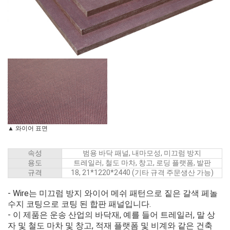
▲ 와이어 표면
속성
범용 바닥 패널, 내마모성, 미끄럼 방지
용도
트레일러, 철도 마차, 창고, 로딩 플랫폼, 발판
규격
18, 21*1220*2440 (기타 규격 주문생산 가능)
- Wire는 미끄럼 방지 와이어 메쉬 패턴으로 짙은 갈색 페놀
수지 코팅으로 코팅 된 합판 패널입니다.
- 이 제품은 운송 산업의 바닥재, 예를 들어 트레일러, 말 상
자 및 철도 마차 및 창고, 적재 플랫폼 및 비계와 같은 건축