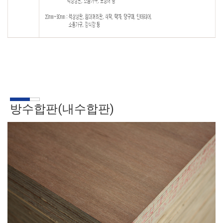
방수합판(내수합판)