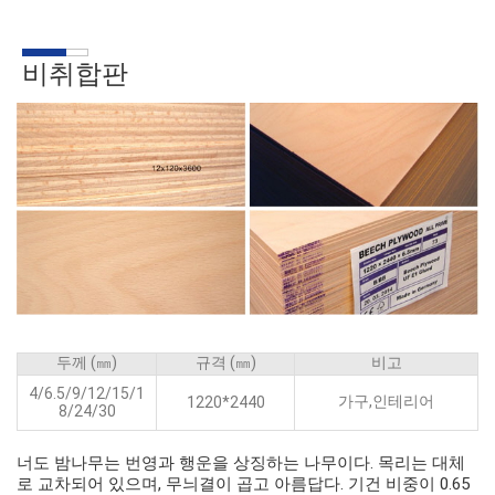
비취합판
두께 (㎜)
규격 (㎜)
비고
4/6.5/9/12/15/1
가구,인테리어
1220*2440
8/24/30
너도 밤나무는 번영과 행운을 상징하는 나무이다. 목리는 대체
로 교차되어 있으며, 무늬결이 곱고 아름답다. 기건 비중이 0.65